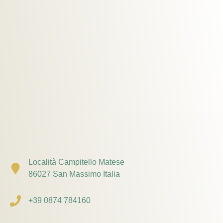
Località Campitello Matese
86027 San Massimo Italia
+39 0874 784160