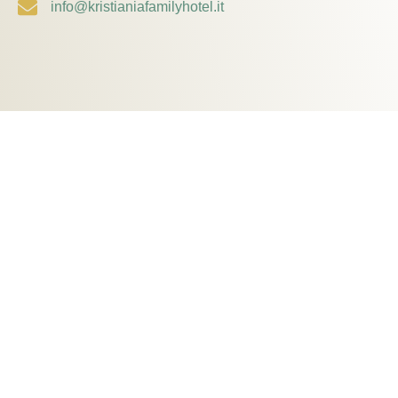
info@kristianiafamilyhotel.it